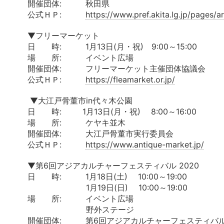
開催団体: 秋田県
公式ＨＰ:
https://www.pref.akita.lg.jp/pages/
▼フリーマーケット
日 時: 1月13日(月・祝) 9:00～15:00
場 所: イベント広場
開催団体: フリーマーケット主催団体協議会
公式ＨＰ:
https://fleamarket.or.jp/
▼大江戸骨董市in代々木公園
日 時: 1月13日(月・祝) 8:00～16:00
場 所: ケヤキ並木
開催団体: 大江戸骨董市実行委員会
公式ＨＰ:
https://www.antique-market.jp/
▼第6回アジアカルチャーフェスティバル 2020
日 時: 1月18日(土) 10:00～19:00
1月19日(日) 10:00～19:00
場 所: イベント広場
野外ステージ
開催団体: 第6回アジアカルチャーフェスティバル2