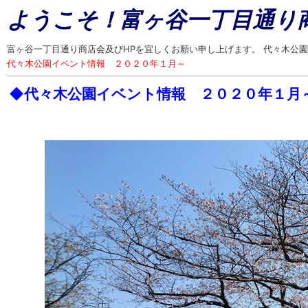
ようこそ！富ヶ谷一丁目通り
富ヶ谷一丁目通り商店会及びHPを宜しくお願い申し上げます。 代々木公園
代々木公園イベント情報 ２０２０年１月～
◆代々木公園イベント情報 ２０２０年１月