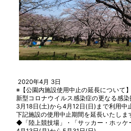
2020年4月 3日
※【公園内施設使用中止の延長について】
新型コロナウイルス感染症の更なる感染
3月18日(土)から4月12日(日)まで利用
下記施設の使用中止期間を延長いたしま
◆「陸上競技場」・「サッカー・ホッケ
4月13日(月)から5月31日(日)