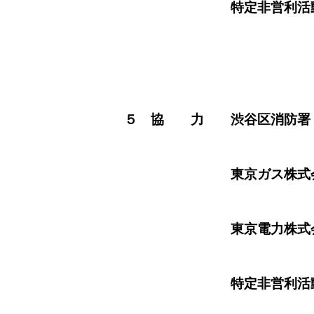
特定非営利活動
５ 協 力 渋谷区消防署
東京ガス株式会
東京電力株式会
特定非営利活動法人