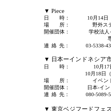
▼ Piece
日 時： 10月14日（水）
場 所： 野外ステ
開催団体： 学校法人イ
専門学校ESP
連 絡 先： 03-5338-43
▼ 日本ーインドネシア市民友
日 時： 10月17日（土）
10月18日（日） 10
場 所： イベント広
開催団体： 日本-インド
連 絡 先： 080-5089-5
▼ 東京ベジフードフェスタ