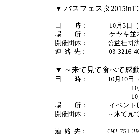
▼ バスフェスタ2015inT
日 時： 10月3日（土） 
場 所： ケヤキ並
開催団体： 公益社団法
連 絡 先： 03-3216-40
▼ ～来て見て食べて感
日 時： 10月10日（土） 
10月11日（日） 
10月12日（月・祝
場 所： イベント広
開催団体： ～来て見て食
（事務局：一般社団
連 絡 先： 092-751-29