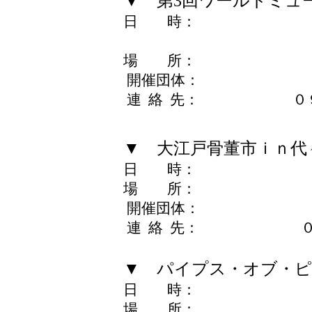
▼ 第3回ワールドミュ
日 時： 12月26日
12月27日（日）
場 所： イベ
開催団体： （社）
連 絡 先： ０９０
▼ 大江戸骨董市ｉｎ代
日 時： 12月27日
場 所： ケヤ
開催団体： 大江戸
連 絡 先： ０３－
▼ パイプス・オブ・ピ
日 時： 12月27日
場 所： 野外