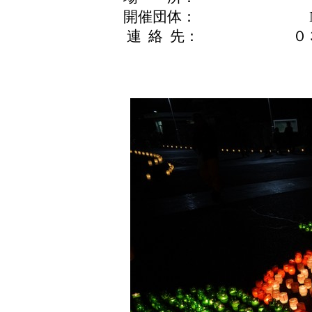
開催団体： NPO法人 p
連 絡 先： ０３－