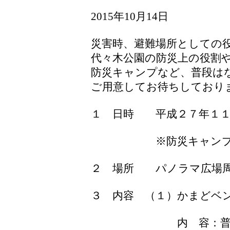
2015年10月14日
災害時、避難場所としての
代々木公園の防災上の役割
防災キャンプなど、普段は
ご用意してお待ちしており
１ 日時 平成２７年１１
※防災キャンプは、１
２ 場所 パノラマ広場
３ 内容 （１）かまどベ
内 容：普段はベン