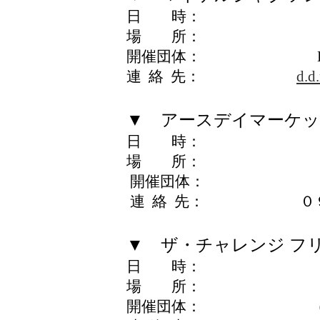
日 時： 12月6日（
場 所： 野外
開催団体： Dancing 
連 絡 先：
d.d
▼ アースデイマーケ
日 時： 12月12日
場 所： ケヤ
開催団体： アース
連 絡 先： ０９０
▼ ザ・チャレンジ フ
日 時： 12月13日
場 所： 野外
開催団体： （株）