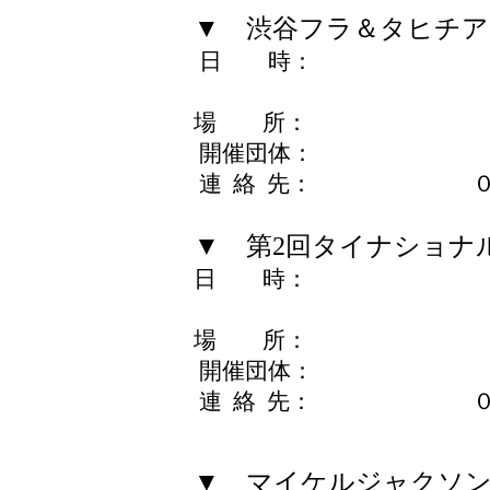
▼ 渋谷フラ＆タヒチア
日 時： 12月5日（
12月6日（日） 
場 所： ケヤ
開催団体： NPO法
連 絡 先： ０９０
▼ 第2回タイナショナ
日 時： 12月5日（
12月6日（日） 
場 所： ケヤ
開催団体： NPO法
連 絡 先： ０９０
▼ マイケルジャクソ