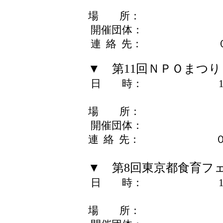
11月8日（日） 
場 所： ケヤ
開催団体： NPO法
連 絡 先： ０９０
▼ 第11回ＮＰＯまつ
日 時： 11月14日（
11月15日（日）
場 所： イベント
開催団体： ＮＰ
連 絡 先： ０４８
▼ 第8回東京都食育フ
日 時： 11月14日（
11月15日（日）
場 所： ケヤ