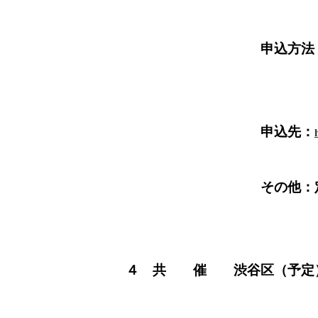
申込方法
ホームページで平成
申込先：
その他：定員に余裕が
４ 共 催
渋谷区（予定