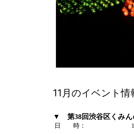
11月のイベン
▼
第38回渋谷区くみん
日 時： 11月2日（
11月3日（火）