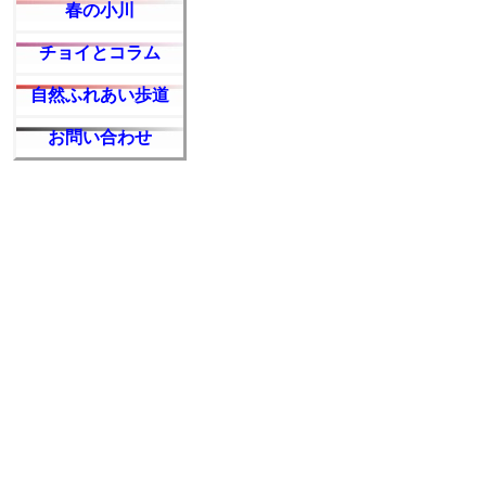
春の小川
チョイとコラム
自然ふれあい歩道
お問い合わせ